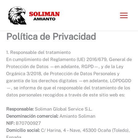
Ir
al
contenido
Política de Privacidad
1. Responsable del tratamiento
En cumplimiento del Reglamento (UE) 2016/679, General de
Protección de Datos —en adelante, RGPD—, y de la Ley
Orgánica 3/2018, de Protección de Datos Personales y
garantía de los derechos digitales —en adelante, LOPDGDD
—, se informa de que el responsable del tratamiento de los
datos personales recogidos a través de este sitio web es:
Responsable:
Soliman Global Service S.L.
Denominación comercial:
Amianto Soliman
NIF:
B70700927
Domicilio social:
C/ Harina, 4 – Nave, 45300 Ocaña (Toledo),
España